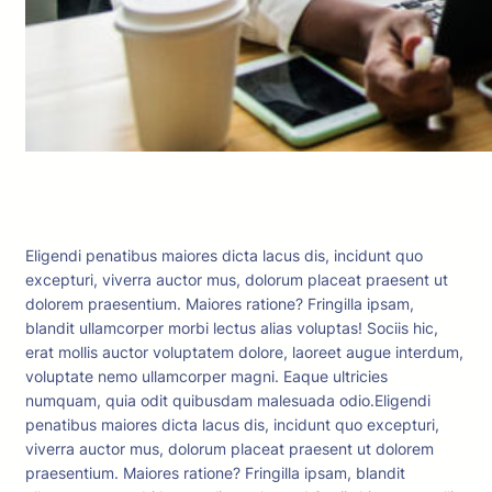
Eligendi penatibus maiores dicta lacus dis, incidunt quo
excepturi, viverra auctor mus, dolorum placeat praesent ut
dolorem praesentium. Maiores ratione? Fringilla ipsam,
blandit ullamcorper morbi lectus alias voluptas! Sociis hic,
erat mollis auctor voluptatem dolore, laoreet augue interdum,
voluptate nemo ullamcorper magni. Eaque ultricies
numquam, quia odit quibusdam malesuada odio.Eligendi
penatibus maiores dicta lacus dis, incidunt quo excepturi,
viverra auctor mus, dolorum placeat praesent ut dolorem
praesentium. Maiores ratione? Fringilla ipsam, blandit