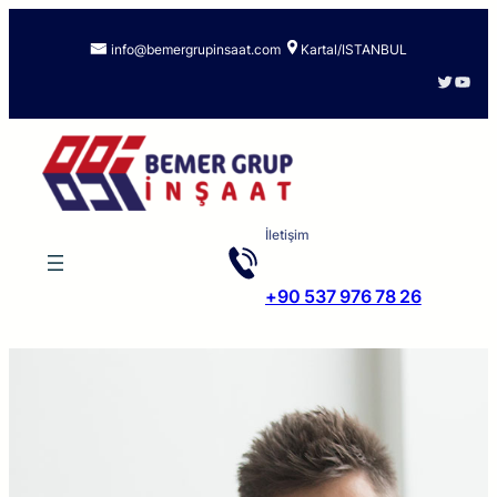
info@bemergrupinsaat.com
Kartal/ISTANBUL
Twitter
YouTube
İletişim
+90 537 976 78 26