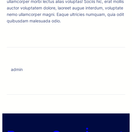
ullamcorper morbi lectus alias voluptas! Sociis hic, erat mollis
auctor voluptatem dolore, laoreet augue interdum, voluptate
nemo ullamcorper magni. Eaque ultricies numquam, quia odit
quibusdam malesuada odio.
admin